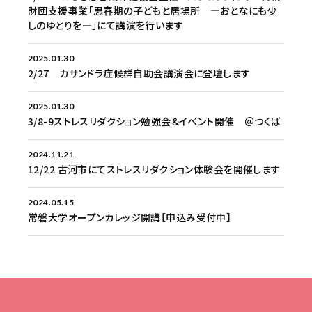
財団支援事業「思春期の子どもと居場所 ―おとなにも少
しのゆとりを―」にて講演を行います
2025.01.30
2/27 カサンドラ症候群自助会講演会に登壇します
2025.01.30
3/8-9ストレスリダクション勉強会＆イベント開催 ＠つくば
2024.11.21
12/22 古河市にてストレスリダクション体験会を開催します
2024.05.15
常磐大学オープンカレッジ開講【申込み受付中】