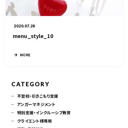
クライエント様
専用ページ
2020.07.28
menu_style_10
080-6032-3031
電話受付時間
MORE
10：00～17：00（土日祝を除く）
※双方の予定が合えば電話受付時間外も営業しております。
※カウンセリング中は受付時間内でも電話に出られないことがありますので、録音メッセ
ージを残してください。
CATEGORY
不登校・引きこもり支援
ご予約はこちら
アンガーマネジメント
特別支援・インクルーシブ教育
クライエント様専用