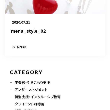
クライエント様
専用ページ
2020.07.21
menu_style_02
080-6032-3031
電話受付時間
MORE
10：00～17：00（土日祝を除く）
※双方の予定が合えば電話受付時間外も営業しております。
※カウンセリング中は受付時間内でも電話に出られないことがありますので、録音メッセ
ージを残してください。
CATEGORY
不登校・引きこもり支援
ご予約はこちら
アンガーマネジメント
特別支援・インクルーシブ教育
クライエント様専用