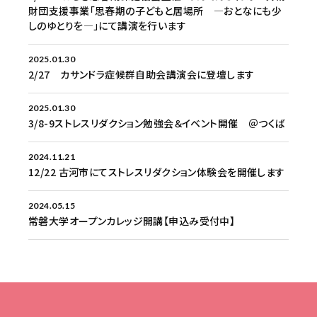
財団支援事業「思春期の子どもと居場所 ―おとなにも少
しのゆとりを―」にて講演を行います
2025.01.30
2/27 カサンドラ症候群自助会講演会に登壇します
2025.01.30
3/8-9ストレスリダクション勉強会＆イベント開催 ＠つくば
2024.11.21
12/22 古河市にてストレスリダクション体験会を開催します
2024.05.15
常磐大学オープンカレッジ開講【申込み受付中】