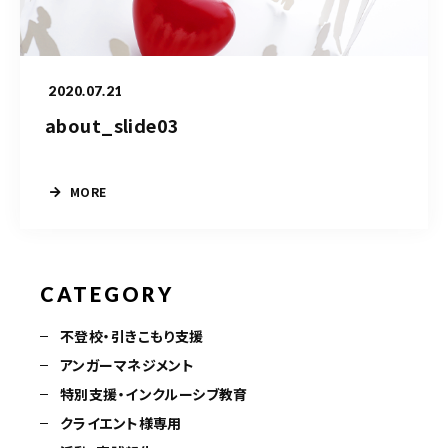
クライエント様
専用ページ
2020.07.21
about_slide03
080-6032-3031
電話受付時間
MORE
10：00～17：00（土日祝を除く）
※双方の予定が合えば電話受付時間外も営業しております。
※カウンセリング中は受付時間内でも電話に出られないことがありますので、録音メッセ
ージを残してください。
CATEGORY
不登校・引きこもり支援
ご予約はこちら
アンガーマネジメント
特別支援・インクルーシブ教育
クライエント様専用