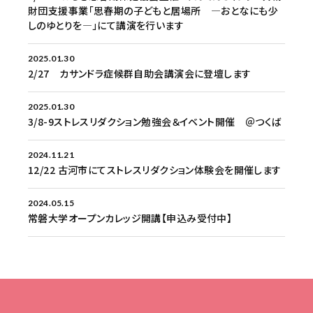
財団支援事業「思春期の子どもと居場所 ―おとなにも少
しのゆとりを―」にて講演を行います
2025.01.30
2/27 カサンドラ症候群自助会講演会に登壇します
2025.01.30
3/8-9ストレスリダクション勉強会＆イベント開催 ＠つくば
2024.11.21
12/22 古河市にてストレスリダクション体験会を開催します
2024.05.15
常磐大学オープンカレッジ開講【申込み受付中】