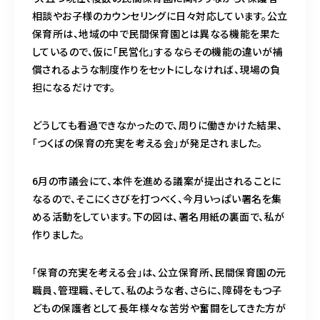
相談やお子様のカウンセリングに日々対応しています。公立
保育所は、地域の中で民間保育園とは異なる機能を果た
しているので、仮に「民営化」するならその機能の違いが補
償されるような制度作りをセットにしなければ、現場の負
担になるだけです。
どうしても看過できなかったので、周りに働きかけた結果、
「つくばの保育の充実を考える会」が発足されました。
6月の市議会にて、本件を進める議案が提出されることに
なるので、そこにくさびを打つべく、今月いっぱい署名を集
める活動をしています。下の図は、署名用紙の裏面で、私が
作りました。
「保育の充実を考える会」は、公立保育所、民間保育園の元
職員、管理職、そして、私のような者、さらに、障碍をもつ子
どもの保護者として長年様々な苦労や奮闘をしてきた方が