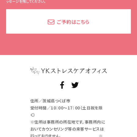
ッセージを残してください。
ご予約はこちら
住所／茨城県つくば市
受付時間／10：00～17：00（土日祝を除
く）
※住所は事務所の所在地です。事務所内に
おいてカウンセリング等の来客サービスは
行っておりません。 ※