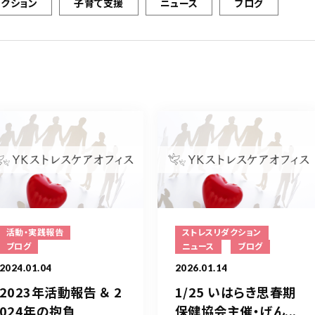
ダクション
子育て支援
ニュース
ブログ
活動・実践報告
ストレスリダクション
ブログ
ニュース
ブログ
2024.01.04
2026.01.14
2023年活動報告 ＆ 2
1/25 いはらき思春期
024年の抱負
保健協会主催・げん...