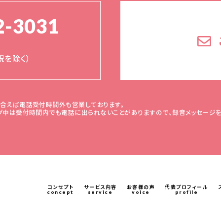
2-3031
間
日祝を除く）
合えば電話受付時間外も営業しております。
グ中は受付時間内でも電話に出られないことがありますので、録音メッセージを
コンセプト
サービス内容
お客様の声
代表プロフィール
concept
service
voice
profile