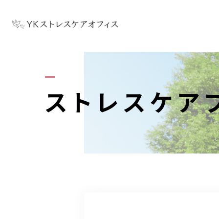
コ
c
ストレスケア
お
ストレ
クラ