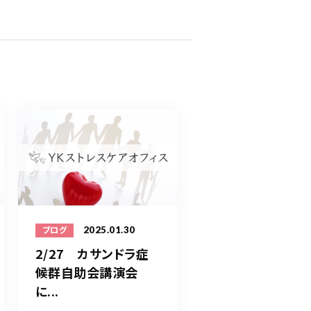
2025.01.30
ブログ
2/27 カサンドラ症
候群自助会講演会
に...