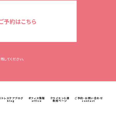
ご予約はこちら
残してください。
ストレスケアブログ
オフィス情報
クライエント様
ご予約・お問い合わせ
blog
office
専用ページ
contact