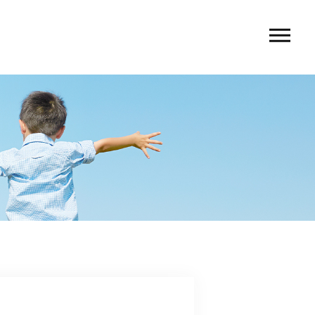
ス内容
ce
フィール
le
ス情報
ce