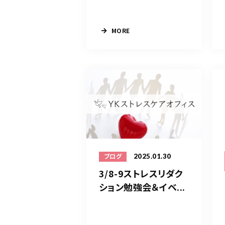
MORE
2025.01.30
ブログ
3/8-9ストレスリダク
ション勉強会＆イベ...